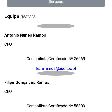
Serviços
Equipa
gestora
António Nunes Ramos
CFO
Contabilista Certificado Nº 26969
a.ramos@auditoc.pt
Filipe Gonçalves Ramos
CEO
Contabilista Certificado Nº 58803