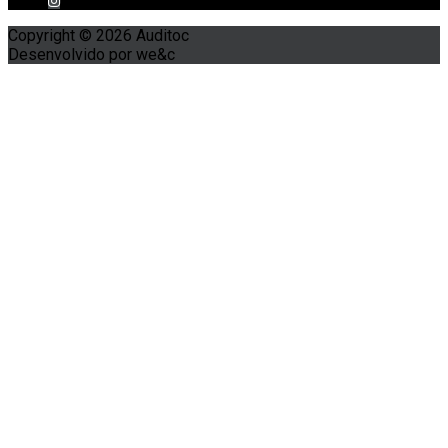
Copyright © 2026 Auditoc
Desenvolvido por we&c