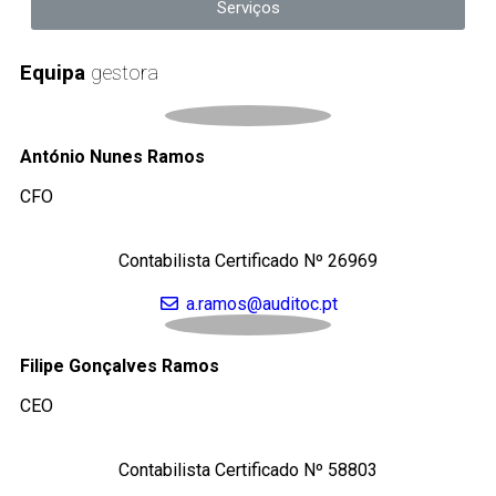
Serviços
Equipa
gestora
António Nunes Ramos
CFO
Contabilista Certificado Nº 26969
a.ramos@auditoc.pt
Filipe Gonçalves Ramos
CEO
Contabilista Certificado Nº 58803