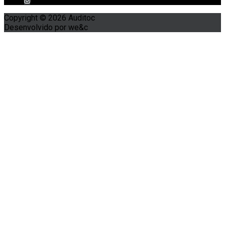
Copyright © 2026 Auditoc
Desenvolvido por we&c